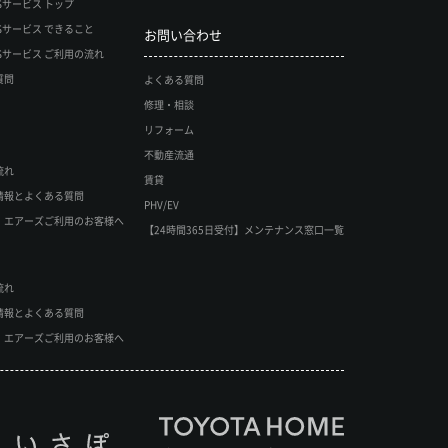
MSサービス トップ
EMSサービス できること
お問い合わせ
EMSサービス ご利用の流れ
質問
よくある質問
修理・相談
リフォーム
不動産流通
流れ
賃貸
情報とよくある質問
PHV/EV
・エアーズご利用のお客様へ
【24時間365日受付】メンテナンス窓口一覧
流れ
情報とよくある質問
・エアーズご利用のお客様へ