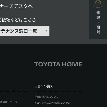
ナーズデスクへ
修理・相談
ご依頼などはこちら
ンテナンス窓口一覧
災害への備え
S
災害時の対応について
設置のオーナー様へ
トヨタホーム災害時連絡システム