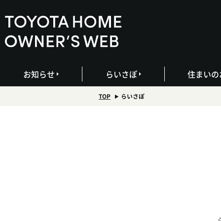
お知らせ
らいさぽ
住まいの
TOP
らいさぽ