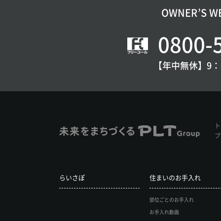
OWNER’S
0800-
【年中無休】9：0
プ
らいさぽ
住まいのお手入れ
部位ごとのお手入れ
お手入れ動画