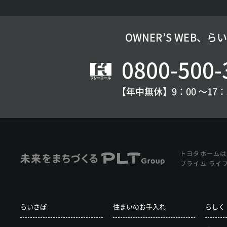
OWNER’S WEB、
0800-500-
【年中無休】9：00 〜17：
トヨタホームは
プライム ライ
らいさぽ
住まいのお手入れ
らしく